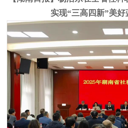
实现“三高四新”美