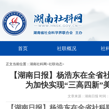
首页
社联概况
社
正文
当前位置：
湖南社科网
>
社联动态
>
【湖南日报】杨浩东在全省
为加快实现“三高四新”
文章来源：湖南日报 时间：2025-
【湖南日报】杨浩东在全省社科