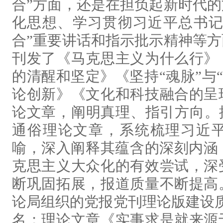
合”方面，还是在担负起新时代
化思想、学习贯彻习近平总书记
合”重要讲话和指示批示精神等
刊发了《马克思主义为什么行》
的清醒和坚定》《坚持“魂脉”与
论创新》《文化和科技融合的呈
论文章，阐明真理、指引方向。
通俗理论文章，系统梳理习近
喻，深入阐释其蕴含的深刻内涵
克思主义大众化的有效尝试，深
断巩固拓展，报道质量不断提高
论局组织的党报党刊理论版建设
名；理论文章《实事求是就来源