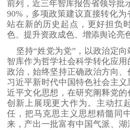
前列，近三年智库报告省领导批示
90%，多项政策建议直接转化
站在新的历史起点，更好担负
色、提升资政成色、增添舆论亮
坚持“姓党为党”，以政治定
智库作为哲学社会科学转化应用
政治，始终坚持正确政治方向、
习近平新时代中国特色社会主义
近平文化思想，在研究阐释党的
创新上展现更大作为。主动扛起
任，把马克思主义思想精髓同
来，产出一批富有中国气派、湖