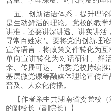
含量、学理深度、时代高度的理
五、创新话语体系，提升理论
是生动鲜活的理论。党校的教学
讲准，还要讲深讲透、讲实讲活
寻常百姓家”。要将党的创新理
宣传语言，将政策文件转化为互
单向宣讲转化为对话研讨、鲜
亲、传播可达。省委党校持续推
基层微党课等融媒体理论宣传产
普及、大众化传播。
【作者系中共湖南省委党校（
的副校长（副院长）】