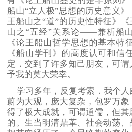
有《论王船山鉴史的是非原则》
船山“立人极”思想的历史意义
王船山之“道”的历史性特征》《
山之“五经”关系论——兼析船
《论王船山哲学思想的基本特
《船山学刊》的高度认可和信
定，交到了许多知己朋友，可谓
予我的莫大荣幸。
学习多年，反复考索，我个人
蔚为大观，庞大复杂，包罗万象
得了极大成就，可谓通儒，但其
的。生当明清鼎革、社会动荡、