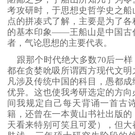
考攻研时，于思想史哲学史之船
点的拼凑式了解，主要是为了各
的基本印象——王船山是中国古
者，气论思想的主要代表。
跟那个时代绝大多数70后一
都在贪婪吮吸所谓西方现代文明
凡涉及传统中国的科目，愚都成
优异。这也使我考研选定的方向
间我规定自己每天背诵一首古
籍，还曾在一本黄山书社出版的
天看来特别可笑且可爱），但大