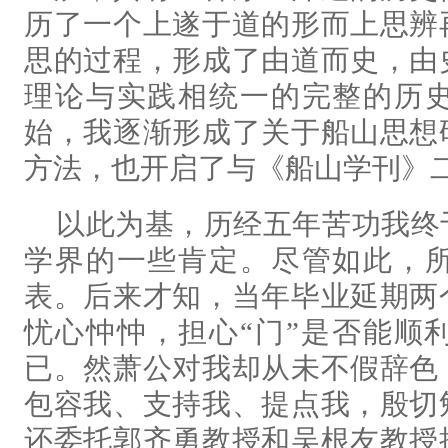
历了一个上遂于道的形而上思辨
思的过程，形成了由道而史，由
理论与实践相统一的完整的历
始，我逐渐形成了关于船山思想
方法，也开启了与《船山学刊》
以此为基，历经五年苦功我终
学界的一些肯定。尽管如此，
表。后来才知，当年毕业延期两
忧心忡忡，担心“门”是否能顺
已。然萧公对我却从未不假辞色
包容我、支持我、提点我，殷切
还委托郭齐勇教授和吴根友教授