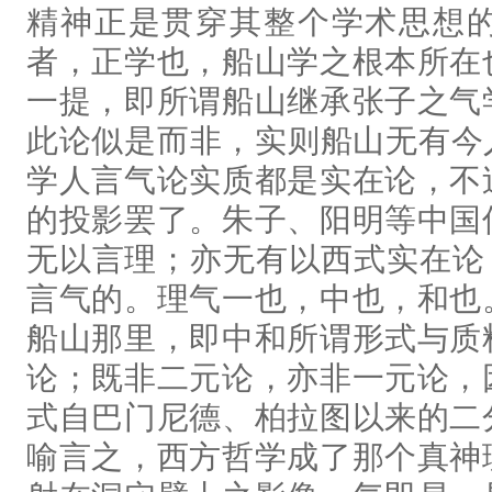
精神正是贯穿其整个学术思想
者，正学也，船山学之根本所在
一提，即所谓船山继承张子之气
此论似是而非，实则船山无有今
学人言气论实质都是实在论，不
的投影罢了。朱子、阳明等中国
无以言理；亦无有以西式实在论，
言气的。理气一也，中也，和也
船山那里，即中和所谓形式与质
论；既非二元论，亦非一元论，
式自巴门尼德、柏拉图以来的二
喻言之，西方哲学成了那个真神