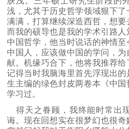
肤浅。三年硕士研究生阶段的
浅，尤其于历史哲学领域狠下了
满满，打算继续深造西哲，想要
而我的硕导也是我的学术引路人
中国哲学，他当时说话的神情至
中国人，应该做中国的学问，为
献。机缘巧合下，他将我推荐给
记得当时我脑海里首先浮现出的
生主编的绿色封皮两卷本《中国
学习过。
得天之眷顾，我终能时常出
诲。现在回想实在很梦幻也很奇妙