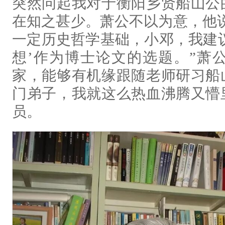
突然问起我对于衡阳乡贤船山公
在知之甚少。萧公不以为意，他
一定历史哲学基础，小邓，我建
想’作为博士论文的选题。”萧
家，能够有机缘跟随老师研习船
门弟子，我就这么热血沸腾又懵
员。