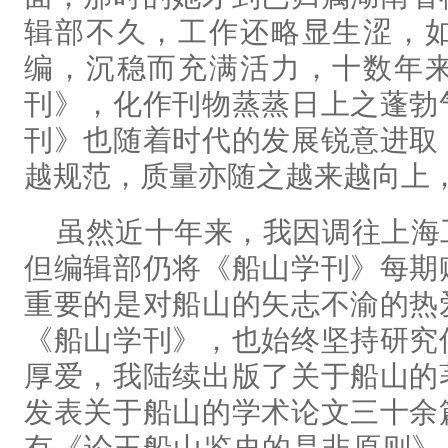
辑部不久，工作还略显生涩，
编，沉稳而充满活力，十数年
刊》，化作刊物蒸蒸日上之蓬勃
刊》也随着时代的发展锐意进取
越规范，质量亦随之越来越向上
虽然近十年来，我因调往上海
但编辑部仍将《船山学刊》每期
重要的是对船山的矢志不渝的热
《船山学刊》，也始终坚持研究
厚爱，我陆续出版了关于船山的
发表关于船山的学术论文三十余