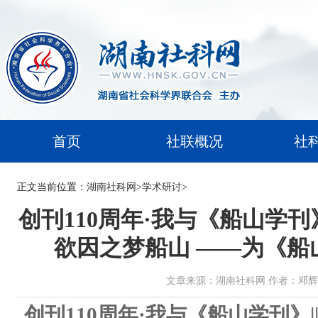
首页
社联概况
社
正文
当前位置：
湖南社科网
>
学术研讨
>
创刊110周年·我与《船山学刊
欲因之梦船山 ——为《船
文章来源：湖南社科网 作者：邓辉 时间：2
创刊110周年·我与《船山学刊》