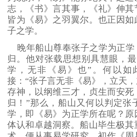
志，《书》言其事，《礼》伸其
皆为《易》之羽翼尔。也正因如
子之学。
晚年船山尊奉张子之学为正学
归。他对张载思想别具慧眼，最
学，无非《易》也”。何以如
接：“张子言无非《易》，立天
存神，以纲维三才，贞生而安死
归！”那么，船山又何以判定张
学，即《易》为正学所在呢？原
体认和卓越洞察。船山毕生极其
术，便从事易学研究，初作《周