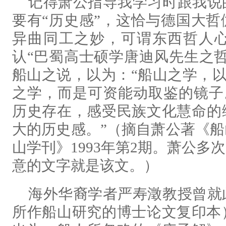
记得萧公指导我学习时跟我说
要有“历史感”，这恰与德国大
异曲同工之妙，可谓东西哲人
认“巴蜀高士硕学唐迪风先生之
船山之说，以为：“船山之学，以
之学，而是可资能动取鉴的镜子
历史存在，感受民族文化慧命的
大的历史感。”（摘自萧公著《
山学刊》1993年第2期。萧公
意的文字就是该文。）
海外华裔学者严寿澂教授曾就
所作船山研究的博士论文复印本