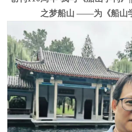
之梦船山 ——为《船山