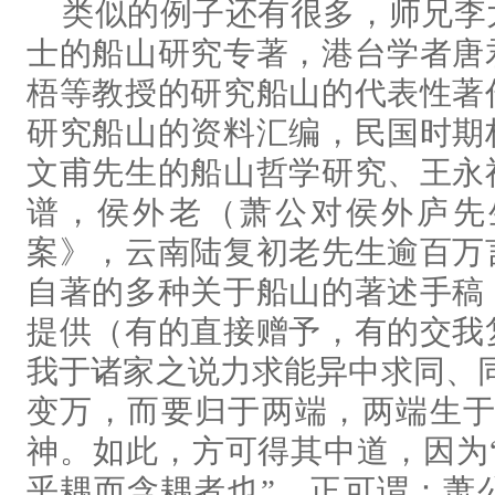
类似的例子还有很多，师兄李
士的船山研究专著，港台学者唐
梧等教授的研究船山的代表性著
研究船山的资料汇编，民国时期
文甫先生的船山哲学研究、王永
谱，侯外老（萧公对侯外庐先
案》，云南陆复初老先生逾百万
自著的多种关于船山的著述手稿
提供（有的直接赠予，有的交我
我于诸家之说力求能异中求同、
变万，而要归于两端，两端生于
神。如此，方可得其中道，因为“两
乎耦而含耦者也”。正可谓：萧