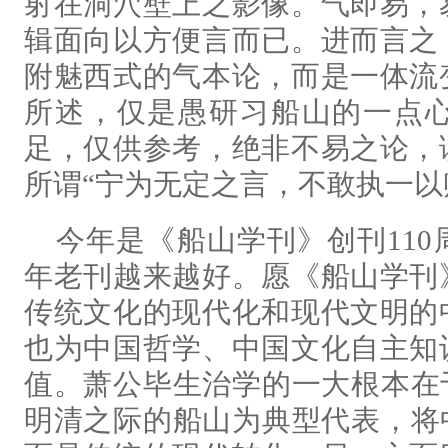
射在洞穴壁上之影像。气即易，
辑面向以方便言而已。进而言之
附魅西式的气本论，而是一体流
所述，仅是愚研习船山的一点
足，仅供参考，绝非不易之论，
所谓“宁为无定之言，不敢执一以
今年是《船山学刊》创刊11
年老刊越来越好。愿《船山学刊
传统文化的现代化和现代文明的
也为中国哲学、中国文化自主知
值。萧公毕生治学的一大根本在
明清之际的船山为典型代表，将