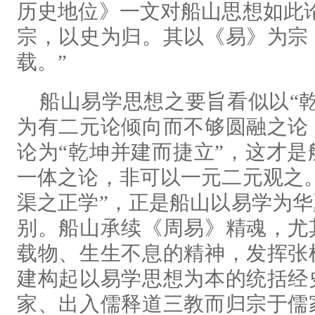
历史地位》一文对船山思想如此
宗，以史为归。其以《易》为宗
载。”
船山易学思想之要旨看似以“
为有二元论倾向而不够圆融之论
论为“乾坤并建而捷立”，这才
一体之论，非可以一元二元观之
渠之正学”，正是船山以易学为
别。船山承续《周易》精魂，尤
载物、生生不息的精神，发挥张
建构起以易学思想为本的统括经
家、出入儒释道三教而归宗于儒