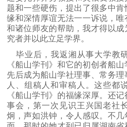
题和一些硬伤，提出了很多中肯
缘和深情厚谊无法一一诉说，唯
和诸位师友的帮助，我才得以成
究者并以此立足学界。
毕业后，我返湘从事大学教
《船山学刊》和它的初创者船山
先后成为船山学社理事、常务理
人、组稿人和审稿人。这些都
《船山学刊》的福缘深厚。还记
事会，第一次见识王兴国老社
炯，声如洪钟，令人感叹。不几
面，那时的她才到已归属湖南省