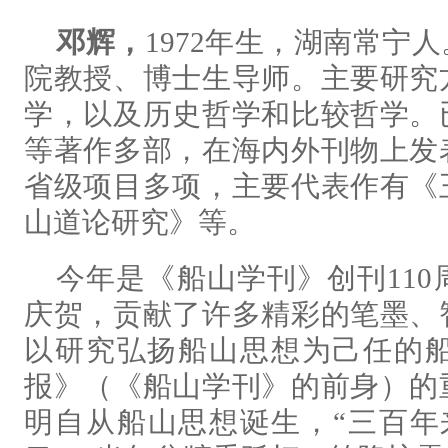
邓辉，
1972年生，湖南常宁
院教授、博士生导师。主要研究
学，以及历史哲学和比较哲学。
等著作多部，在海内外刊物上发
省级项目多项，主要代表作有《
山道论研究》等。
今年是《船山学刊》创刊11
庆贺，贡献了许多精彩的笔墨、
以研究弘扬船山思想为己任的
报》（《船山学刊》的前身）的
明自从船山思想诞生，“三百年