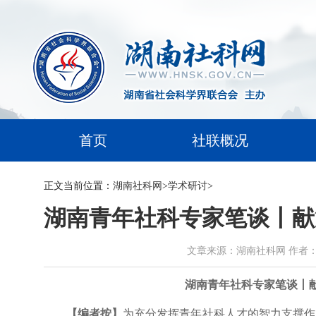
首页
社联概况
正文
当前位置：
湖南社科网
>
学术研讨
>
湖南青年社科专家笔谈丨献
文章来源：湖南社科网 作者：李珍珍 
湖南青年社科专家笔谈丨献
【编者按】
为充分发挥青年社科人才的智力支撑作