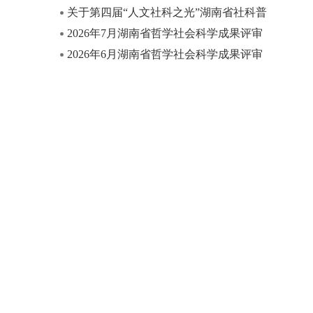
关于第四届“人文社科之光”湖南省社科普
及短视频大赛获奖名单的公示
2026年7月湖南省哲学社会科学成果评审
委员会课题结题名单
2026年6月湖南省哲学社会科学成果评审
委员会课题结题名单