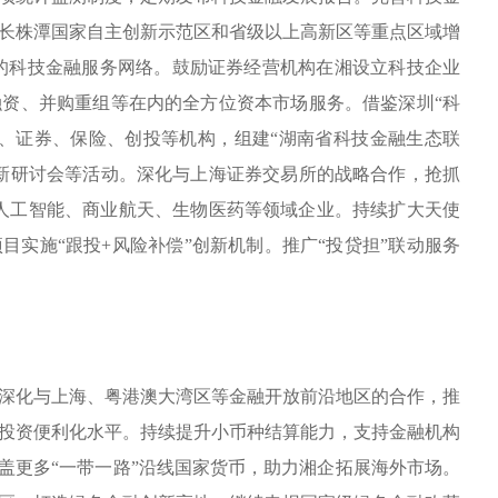
长株潭国家自主创新示范区和省级以上高新区等重点区域增
善的科技金融服务网络。鼓励证券经营机构在湘设立科技企业
资、并购重组等在内的全方位资本市场服务。借鉴深圳“科
、证券、保险、创投等机构，组建“湖南省科技金融生态联
新研讨会等活动。深化与上海证券交易所的战略合作，抢抓
的人工智能、商业航天、生物医药等领域企业。持续扩大天使
实施“跟投+风险补偿”创新机制。推广“投贷担”联动服务
深化与上海、粤港澳大湾区等金融开放前沿地区的合作，推
投资便利化水平。持续提升小币种结算能力，支持金融机构
盖更多“一带一路”沿线国家货币，助力湘企拓展海外市场。