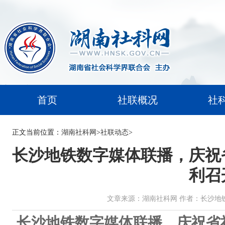
首页
社联概况
社
正文
当前位置：
湖南社科网
>
社联动态
>
长沙地铁数字媒体联播，庆祝
利召
文章来源：湖南社科网 作者：长沙地铁圈 时间：
长沙地铁数字媒体联播，庆祝省