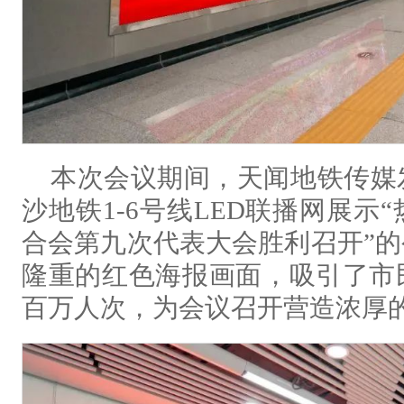
本次会议期间，天闻地铁传媒
沙地铁1-6号线LED联播网展
合会第九次代表大会胜利召开”
隆重的红色海报画面，吸引了市
百万人次，为会议召开营造浓厚