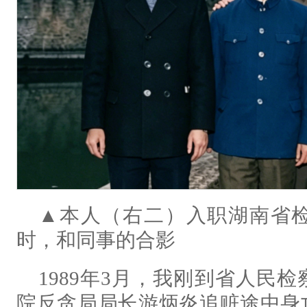
▲本人（右二）入职湖南省
时，和同事的合影
1989年3月，我刚到省人民
院反贪局局长游炳炎追赃途中身