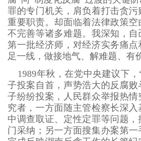
罪的专门机关，肩负着打击贪污
重要职责。却面临着法律政策空
不完善等诸多难题。我深知，自
第一批经济师，对经济实务痛点
足一线，做接地气、解难题、有
1989年秋，在党中央建议下
子投案自首，声势浩大的反腐败
子纷纷投案，人民群众举报热情
究者，一方面随主管检察长深入
中调查取证、定性定罪等问题，
门采纳；另一方面搜集办案第一