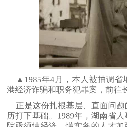
▲1985年4月，本人被抽调
港经济诈骗和职务犯罪案，前往
正是这份扎根基层、直面问题
历打下基础。1989年，湖南省
院亟须懂经济、懂实务的人才加