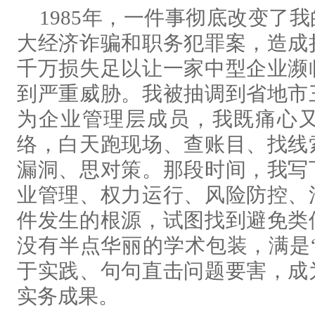
1985年，一件事彻底改变了
大经济诈骗和职务犯罪案，造成
千万损失足以让一家中型企业濒
到严重威胁。我被抽调到省地市
为企业管理层成员，我既痛心
络，白天跑现场、查账目、找线
漏洞、思对策。那段时间，我写
业管理、权力运行、风险防控、
件发生的根源，试图找到避免类
没有半点华丽的学术包装，满是“
于实践、句句直击问题要害，成
实务成果。