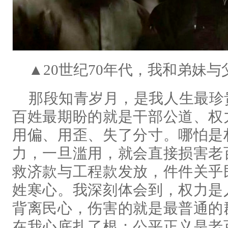
▲20世纪70年代，我和弟妹
那段知青岁月，是我人生最珍
百姓最期盼的就是干部公道、权
用偏、用歪、失了分寸。哪怕是
力，一旦滥用，就会直接损害老
救济款与工程款发放，件件关乎
姓寒心。我深刻体会到，权力是
背离民心，伤害的就是最普通的
在我心底扎了根：公平正义是老