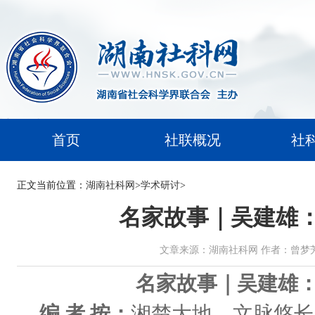
首页
社联概况
社
正文
当前位置：
湖南社科网
>
学术研讨
>
名家故事｜吴建雄
文章来源：湖南社科网 作者：曾梦芳 时间：2
名家故事｜吴建雄
编 者 按：
湘楚大地，文脉悠长