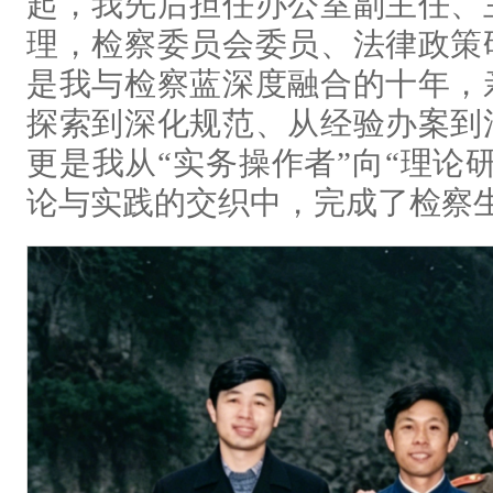
起，我先后担任办公室副主任、
理，检察委员会委员、法律政策
是我与检察蓝深度融合的十年，
探索到深化规范、从经验办案到
更是我从“实务操作者”向“理论
论与实践的交织中，完成了检察