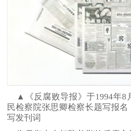
▲《反腐败导报》于1994年
民检察院张思卿检察长题写报名
写发刊词