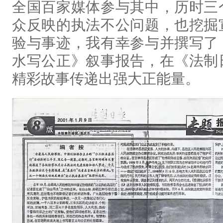
全国百家媒体参与其中，历时三
众反映的执法不公问题，也挖掘
验与事迹，我有幸参与并撰写了
水写公正》叙事报告，在《法制
精彩故事传递出强大正能量。