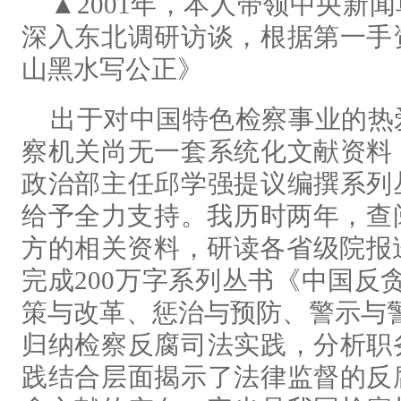
▲2001年，本人带领中央新
深入东北调研访谈，根据第一手
山黑水写公正》
出于对中国特色检察事业的热
察机关尚无一套系统化文献资料
政治部主任邱学强提议编撰系列
给予全力支持。我历时两年，查
方的相关资料，研读各省级院报送
完成200万字系列丛书《中国反
策与改革、惩治与预防、警示与
归纳检察反腐司法实践，分析职
践结合层面揭示了法律监督的反