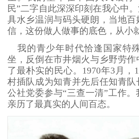
民”二字自此深深印刻在我心中
具水乡温润与码头硬朗，当地百
信，这份做人做事的底色，从小
我的青少年时代恰逢国家特
坐，反倒在市井烟火与乡野劳作
了最朴实的民心。1970年3月
村插队成为知青并先后任知青队
公社党委参与“三查一清”工作
亲历了最真实的人间百态。