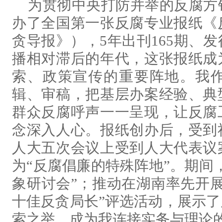
为贯彻中央打防并举的反腐方针
办了全国第一张反腐专业报纸《
贪导报》），5年出刊165期、
播相对滞后的年代，这张报纸成
索、政策宣传的重要阵地。我
辑、审稿，把基层办案经验、典
群众反腐呼声一一呈现，让反腐
念深入人心。报纸创办后，受到
人大五次会议上受到人大代表议
为“反腐倡廉的特殊阵地”。期间
象研讨会”；推动在湖南率先开
十佳反贪局长”评选活动，展示
索之举，成为我连接实务与理论