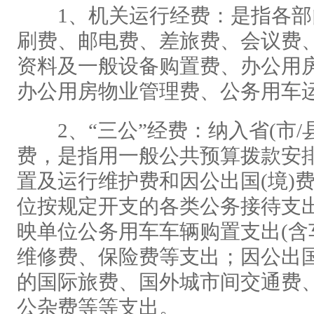
1、机关运行经费：是指各部
刷费、邮电费、差旅费、会议费
资料及一般设备购置费、办公用
办公用房物业管理费、公务用车
2、“三公”经费：纳入省(市/县
费，是指用一般公共预算拨款安
置及运行维护费和因公出国(境)
位按规定开支的各类公务接待支
映单位公务用车车辆购置支出(含
维修费、保险费等支出；因公出国(
的国际旅费、国外城市间交通费
公杂费等等支出。